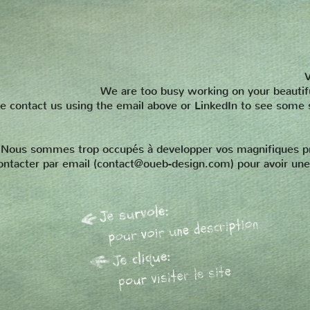
V
We are too busy working on your beautiful
e contact us using the email above or LinkedIn to see some
Nous sommes trop occupés à developper vos magnifiques proje
tacter par email (contact@oueb-design.com) pour avoir une l