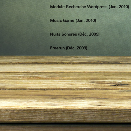
Module Recherche Wordpress (Jan. 2010)
Music Game (Jan. 2010)
Nuits Sonores (Déc. 2009)
Freerun (Déc. 2009)