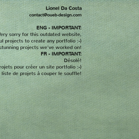
Lionel Da Costa
contact@oueb-design.com
ENG - IMPORTANT:
ery sorry for this outdated website,
 projects to create any portfolio :-)
 stunning projects we've worked on!
FR - IMPORTANT:
Désolé!
ts pour créer un site portfolio :-)
iste de projets à couper le souffle!