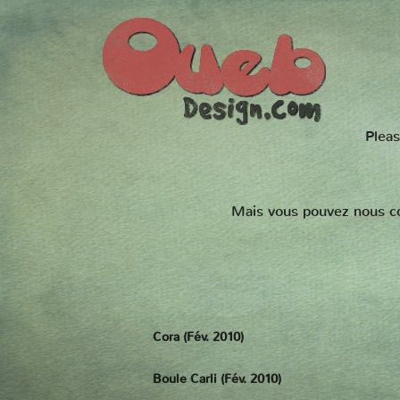
Pleas
Mais vous pouvez nous con
Cora (Fév. 2010)
Boule Carli (Fév. 2010)